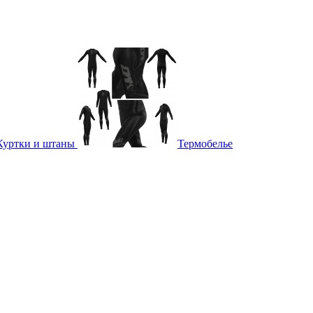
Куртки и штаны
Термобелье