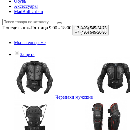
Обувь
Аксессуары
MadBull Urban
Понедельник-Пятница
9:00 - 18:00
+7 (495)
545-24-75
+7 (495)
545-26-96
Мы в телеграме
Защита
Черепахи мужские