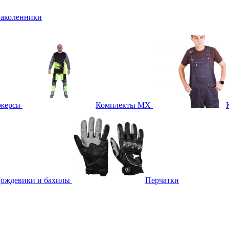
аколенники
жерси
Комплекты MX
ождевики и бахилы
Перчатки