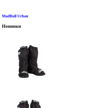
MadBull Urban
Новинки