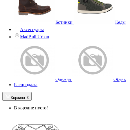
Ботинки
Кеды
Аксессуары
MadBull Urban
Одежда
Обувь
Распродажа
Корзина
: 0
В корзине пусто!