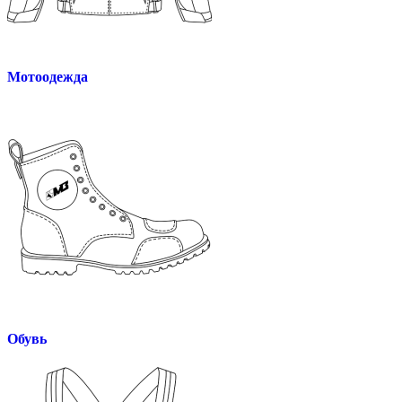
Мотоодежда
Обувь