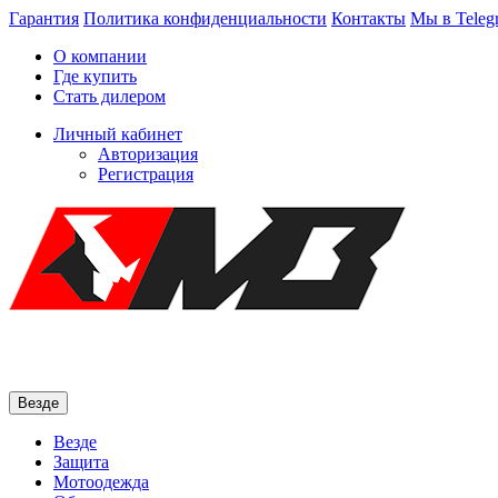
Гарантия
Политика конфиденциальности
Контакты
Мы в Teleg
О компании
Где купить
Стать дилером
Личный кабинет
Авторизация
Регистрация
Везде
Везде
Защита
Мотоодежда