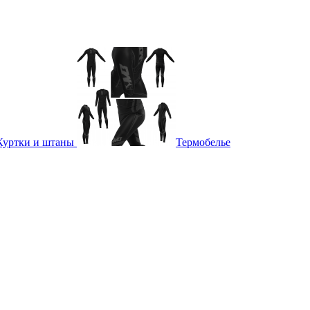
Куртки и штаны
Термобелье