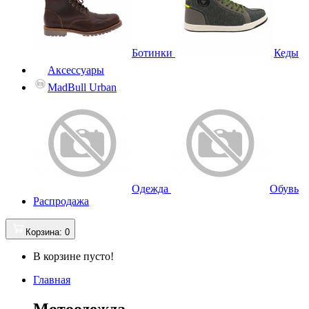
Ботинки
Кеды
Аксессуары
MadBull Urban
Одежда
Обувь
Распродажа
Корзина
: 0
В корзине пусто!
Главная
Мотоодежда