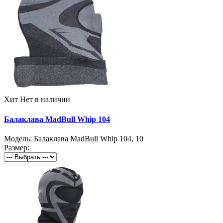
Хит
Нет в наличии
Балаклава MadBull Whip 104
Модель:
Балаклава MadBull Whip 104
,
10
Размер: