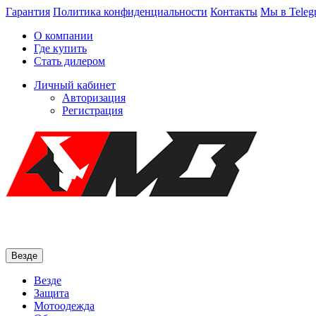
Гарантия
Политика конфиденциальности
Контакты
Мы в Teleg
О компании
Где купить
Стать дилером
Личный кабинет
Авторизация
Регистрация
Везде
Везде
Защита
Мотоодежда