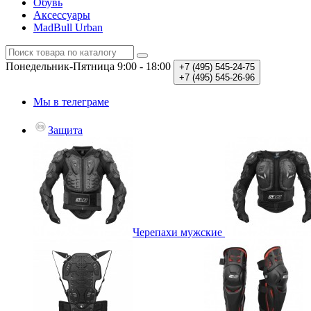
Обувь
Аксессуары
MadBull Urban
Понедельник-Пятница
9:00 - 18:00
+7 (495)
545-24-75
+7 (495)
545-26-96
Мы в телеграме
Защита
Черепахи мужские