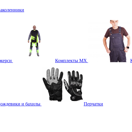
аколенники
жерси
Комплекты MX
ождевики и бахилы
Перчатки