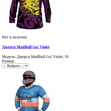
Нет в наличии
Джерси MadBull Go! Violet
Модель:
Джерси MadBull Go! Violet
,
10
Размер: