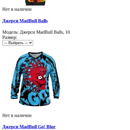
Нет в наличии
Джерси MadBull Balls
Модель:
Джерси MadBull Balls
,
10
Размер:
Нет в наличии
Джерси MadBull Go! Blue