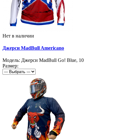
Нет в наличии
Джерси MadBull Americano
Модель:
Джерси MadBull Go! Blue
,
10
Размер: