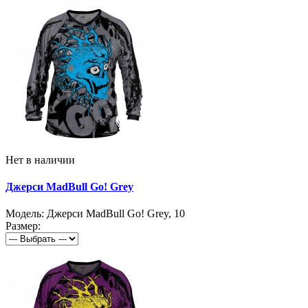
Нет в наличии
Джерси MadBull Go! Grey
Модель:
Джерси MadBull Go! Grey
,
10
Размер: