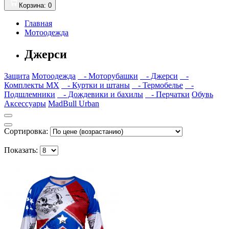
Корзина
: 0
Главная
Мотоодежда
Джерси
Защита
Мотоодежда
- Моторубашки
- Джерси
-
Комплекты MX
- Куртки и штаны
- Термобелье
-
Подшлемники
- Дождевики и бахилы
- Перчатки
Обувь
Аксессуары
MadBull Urban
Сортировка:
Показать: