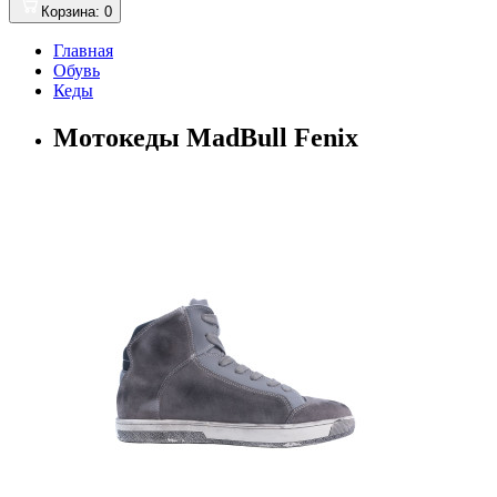
Корзина
: 0
Главная
Обувь
Кеды
Мотокеды MadBull Fenix