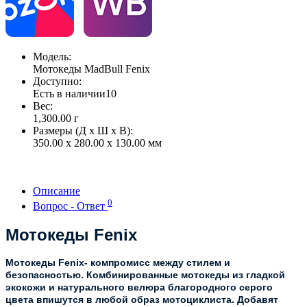
Модель:
Мотокеды MadBull Fenix
Доступно:
Есть в наличии
10
Вес:
1,300.00
г
Размеры (Д x Ш x В):
350.00 x 280.00 x 130.00 мм
Описание
0
Вопрос - Ответ
Мотокеды Fenix
Мотокеды Fenix- компромисс между стилем и
безопасностью. Комбинированные мотокеды из гладкой
экокожи и натурального велюра благородного серого
цвета впишутся в любой образ мотоциклиста. Добавят