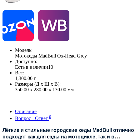
Модель:
Мотокеды MadBull Ox-Head Grey
Доступно:
Есть в наличии
10
Вес:
1,300.00
г
Размеры (Д x Ш x В):
350.00 x 280.00 x 130.00 мм
Описание
0
Вопрос - Ответ
Лёгкие и стильные городские кеды MadBull отлично
подходят как для езды на мотоцикле, так и в