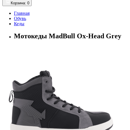
Корзина
: 0
Главная
Обувь
Кеды
Мотокеды MadBull Ox-Head Grey