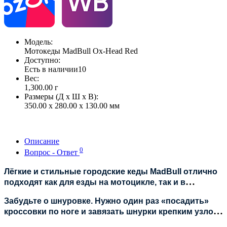
Модель:
Мотокеды MadBull Ox-Head Red
Доступно:
Есть в наличии
10
Вес:
1,300.00
г
Размеры (Д x Ш x В):
350.00 x 280.00 x 130.00 мм
Описание
0
Вопрос - Ответ
Лёгкие и стильные городские кеды MadBull отлично
подходят как для езды на мотоцикле, так и в
качестве повседневной обуви.
Забудьте о шнуровке. Нужно один раз «посадить»
кроссовки по ноге и завязать шнурки крепким узлом.
Для надевания и снятия достаточно расстегнуть