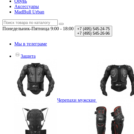
Обувь
Аксессуары
MadBull Urban
Понедельник-Пятница
9:00 - 18:00
+7 (495)
545-24-75
+7 (495)
545-26-96
Мы в телеграме
Защита
Черепахи мужские