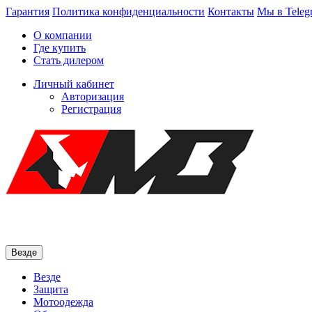
Гарантия
Политика конфиденциальности
Контакты
Мы в Teleg
О компании
Где купить
Стать дилером
Личный кабинет
Авторизация
Регистрация
Везде
Везде
Защита
Мотоодежда