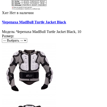
Хит
Нет в наличии
Черепаха MadBull Turtle Jacket Black
Модель:
Черепаха MadBull Turtle Jacket Black
,
10
Размер: