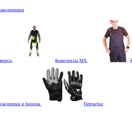
аколенники
жерси
Комплекты MX
ождевики и бахилы
Перчатки