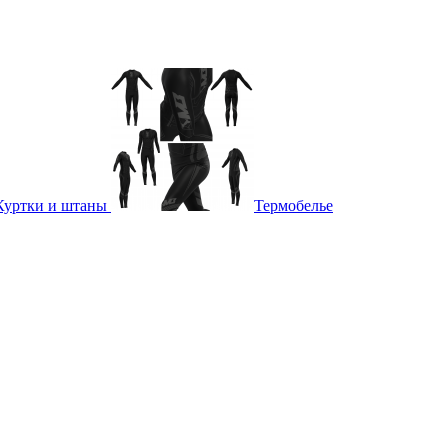
Куртки и штаны
Термобелье