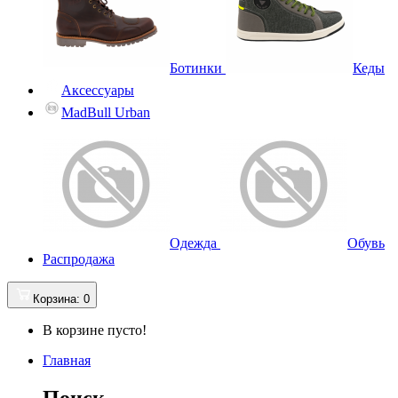
Ботинки
Кеды
Аксессуары
MadBull Urban
Одежда
Обувь
Распродажа
Корзина
: 0
В корзине пусто!
Главная
Поиск