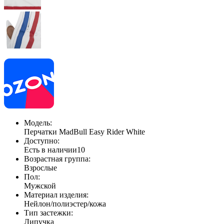
Модель:
Перчатки MadBull Easy Rider White
Доступно:
Есть в наличии
10
Возрастная группа:
Взрослые
Пол:
Мужской
Материал изделия:
Нейлон/полиэстер/кожа
Тип застежки:
Липучка