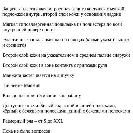
Защита - пластиковая встроенная защита костяшек с мягкой
подложкой внутри, второй слой кожи у основания ладони
Мягкая гипоаллергенная подкладка из полиэстера по всей
внутренней поверхности
Эластичные зоны-гармошки на пальцах (кроме указательного
и среднего)
Второй слой кожи на указательном и среднем пальце снаружи
Второй слой кожи в зоне контакта с грипсами руля
Манжета застёгивается на липучку
Тиснение
MadBull
Кольцо для пристёгивания к карабину
Доступные цвета: Белый с красной и синей полосками,
чёрный с бежевыми полосками, синий с бежевыми полосками
Размерный ряд – от
S
до
XXL
Пока не было вопросов.