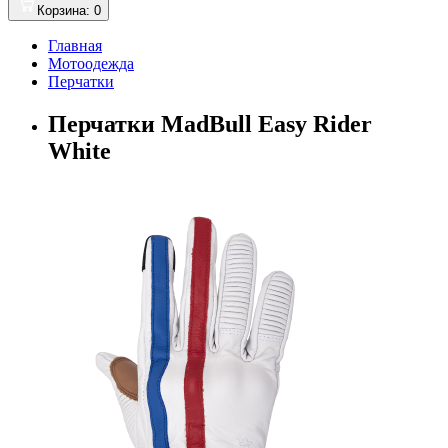
Корзина
: 0
Главная
Мотоодежда
Перчатки
Перчатки MadBull Easy Rider
White